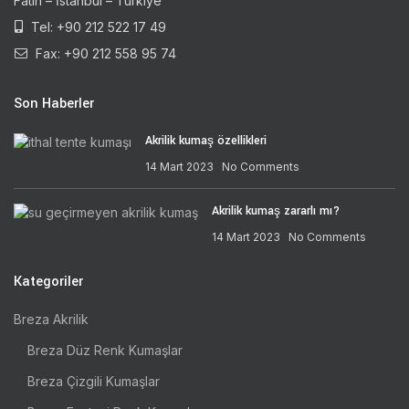
Fatih – İstanbul – Türkiye
Tel: +90 212 522 17 49
Fax: +90 212 558 95 74
Son Haberler
Akrilik kumaş özellikleri
14 Mart 2023
No Comments
Akrilik kumaş zararlı mı?
14 Mart 2023
No Comments
Kategoriler
Breza Akrilik
Breza Düz Renk Kumaşlar
Breza Çizgili Kumaşlar