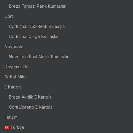
Breza Fantazi Renk Kumaşlar
Corti
Corti İthal Düz Renk Kumaşlar
Corti İthal Çizgili Kumaşlar
Novosole
Novosole İthal Akrilik Kumaşlar
Döşemelikler
Şeffaf Mika
E Kartela
Breza Akrilik E Kartela
Corti Libretto E Kartela
İletişim
Türkçe