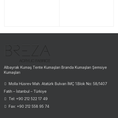
Albayrak Kumaş Tente Kumaşları Branda Kumaşları Şemsiye
Kumaşları
Molla Hüsrev Mah. Atatürk Bulvarı İMÇ 1.Blok No: 58/1407
Fatih – İstanbul – Türkiye
Tel: +90 212 522 17 49
Fax: +90 212 558 95 74