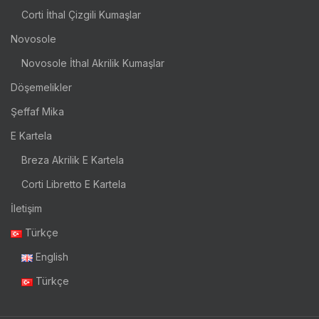
Corti İthal Çizgili Kumaşlar
Novosole
Novosole İthal Akrilik Kumaşlar
Döşemelikler
Şeffaf Mika
E Kartela
Breza Akrilik E Kartela
Corti Libretto E Kartela
İletişim
Türkçe
English
Türkçe