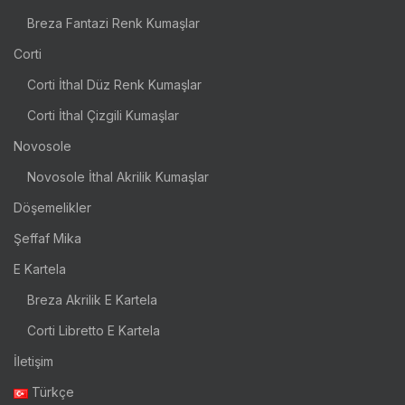
Breza Fantazi Renk Kumaşlar
Corti
Corti İthal Düz Renk Kumaşlar
Corti İthal Çizgili Kumaşlar
Novosole
Novosole İthal Akrilik Kumaşlar
Döşemelikler
Şeffaf Mika
E Kartela
Breza Akrilik E Kartela
Corti Libretto E Kartela
İletişim
Türkçe