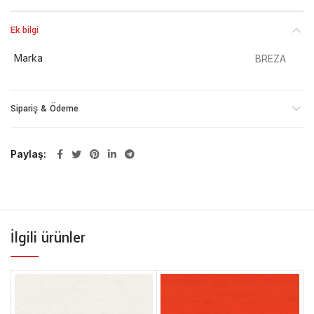
Ek bilgi
Marka
BREZA
Sipariş & Ödeme
Paylaş
İlgili ürünler