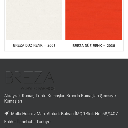
BREZA DÜZ RENK – 2001
BREZA DÜZ RENK – 2036
Albayrak Kumaş Tente Kumaşları Branda Kumaşları Şemsiye
Kumaşları
Molla Hüsrev Mah. Atatürk Bulvarı İMÇ 1.Blok No: 58/1407
Fatih – İstanbul – Türkiye