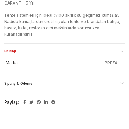
GARANTİ :
5 Yıl
Tente sistemleri için ideal %100 akrilik su geçirmez kumaşlar.
Nadide kumaşlardan üretilmiş olan tente ve brandaları bahçe,
havuz, kafe, restoran gibi mekânlarda sorunsuzca
kullanabilirsiniz.
Ek bilgi
Marka
BREZA
Sipariş & Ödeme
Paylaş