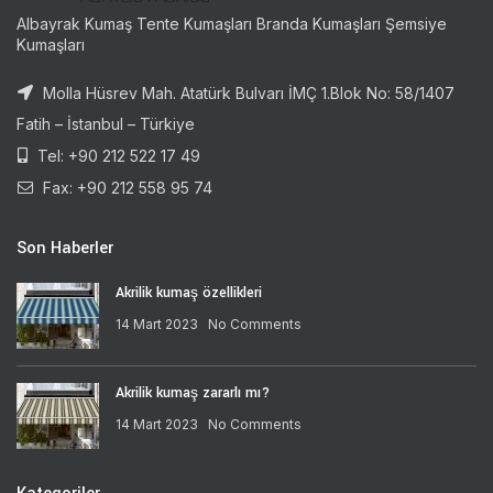
Albayrak Kumaş Tente Kumaşları Branda Kumaşları Şemsiye
Kumaşları
Molla Hüsrev Mah. Atatürk Bulvarı İMÇ 1.Blok No: 58/1407
Fatih – İstanbul – Türkiye
Tel: +90 212 522 17 49
Fax: +90 212 558 95 74
Son Haberler
Akrilik kumaş özellikleri
14 Mart 2023
No Comments
Akrilik kumaş zararlı mı?
14 Mart 2023
No Comments