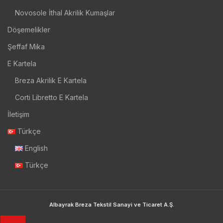
Novosole İthal Akrilik Kumaşlar
Döşemelikler
Şeffaf Mika
E Kartela
Breza Akrilik E Kartela
Corti Libretto E Kartela
İletişim
Türkçe
English
Türkçe
Albayrak Breza Tekstil Sanayi ve Ticaret A.Ş.