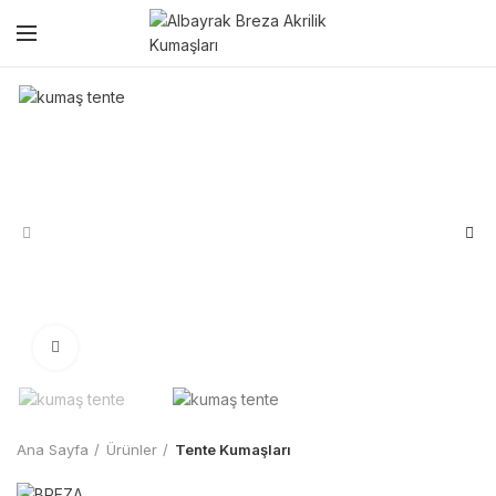
Click to enlarge
Ana Sayfa
Ürünler
Tente Kumaşları