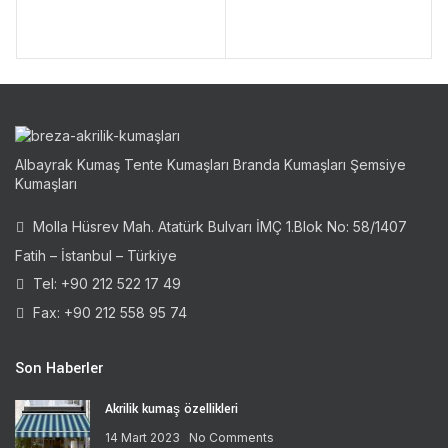
Albayrak Kumaş Tente Kumaşları Branda Kumaşları Şemsiye
Kumaşları
Molla Hüsrev Mah. Atatürk Bulvarı İMÇ 1.Blok No: 58/1407
Fatih – İstanbul – Türkiye
Tel: +90 212 522 17 49
Fax: +90 212 558 95 74
Son Haberler
Akrilik kumaş özellikleri
14 Mart 2023
No Comments