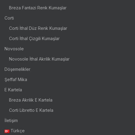
Breza Fantazi Renk Kumaşlar
Corti
Corti İthal Düz Renk Kumaşlar
Corti İthal Çizgili Kumaşlar
Novosole
Novosole İthal Akrilik Kumaşlar
Döşemelikler
Şeffaf Mika
E Kartela
Breza Akrilik E Kartela
Corti Libretto E Kartela
İletişim
Türkçe