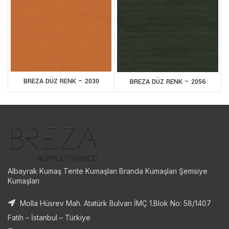
BREZA DÜZ RENK – 2030
BREZA DÜZ RENK – 2056
Albayrak Kumaş Tente Kumaşları Branda Kumaşları Şemsiye
Kumaşları
Molla Hüsrev Mah. Atatürk Bulvarı İMÇ 1.Blok No: 58/1407
Fatih – İstanbul – Türkiye