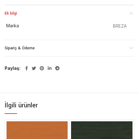
Ek bilgi
Marka
BREZA
Sipariş & Ödeme
Paylaş
İlgili ürünler