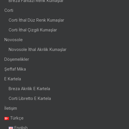
Breza Fantazi Renk Kumaşlar
Corti
Corti İthal Düz Renk Kumaşlar
Corti İthal Çizgili Kumaşlar
Novosole
Novosole İthal Akrilik Kumaşlar
Döşemelikler
Şeffaf Mika
E Kartela
Breza Akrilik E Kartela
Corti Libretto E Kartela
İletişim
Türkçe
English