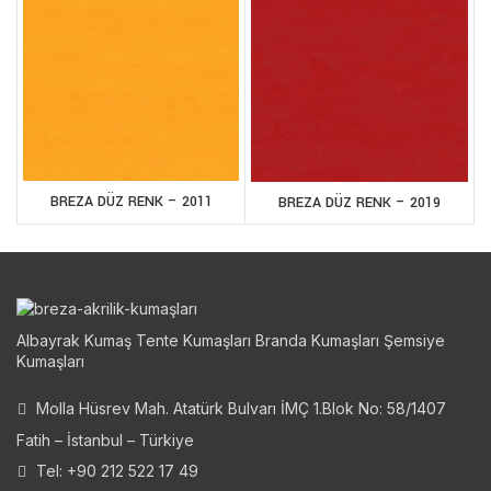
BREZA DÜZ RENK – 2011
BREZA DÜZ RENK – 2019
Albayrak Kumaş Tente Kumaşları Branda Kumaşları Şemsiye
Kumaşları
Molla Hüsrev Mah. Atatürk Bulvarı İMÇ 1.Blok No: 58/1407
Fatih – İstanbul – Türkiye
Tel: +90 212 522 17 49