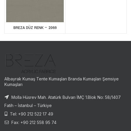
BREZA DÜZ RENK – 2069
Albayrak Kumaş Tente Kumaşları Branda Kumaşları Şemsiye
Kumaşları
Molla Hüsrev Mah. Atatürk Bulvarı İMÇ 1.Blok No: 58/1407
Fatih – İstanbul – Türkiye
Tel: +90 212 522 17 49
Fax: +90 212 558 95 74