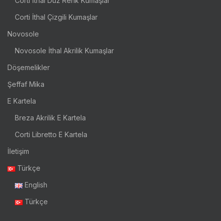
Corti İthal Düz Renk Kumaşlar
Corti İthal Çizgili Kumaşlar
Novosole
Novosole İthal Akrilik Kumaşlar
Döşemelikler
Şeffaf Mika
E Kartela
Breza Akrilik E Kartela
Corti Libretto E Kartela
İletişim
Türkçe
English
Türkçe