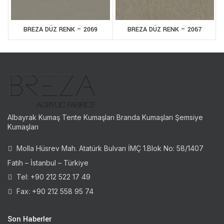
BREZA DÜZ RENK – 2069
BREZA DÜZ RENK – 2067
Albayrak Kumaş Tente Kumaşları Branda Kumaşları Şemsiye
Kumaşları
Molla Hüsrev Mah. Atatürk Bulvarı İMÇ 1.Blok No: 58/1407
Fatih – İstanbul – Türkiye
Tel: +90 212 522 17 49
Fax: +90 212 558 95 74
Son Haberler