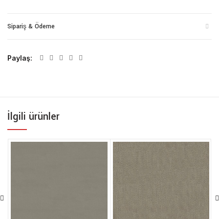
Sipariş & Ödeme
Paylaş
İlgili ürünler