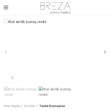
Click to enlarge
Ana Sayfa
Ürünler
Tente Kumaşları