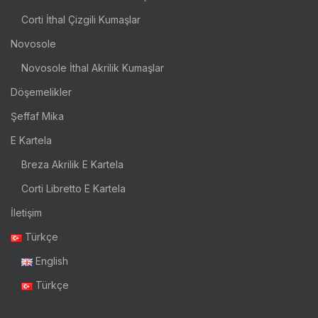
Corti İthal Çizgili Kumaşlar
Novosole
Novosole İthal Akrilik Kumaşlar
Döşemelikler
Şeffaf Mika
E Kartela
Breza Akrilik E Kartela
Corti Libretto E Kartela
İletişim
Türkçe
English
Türkçe