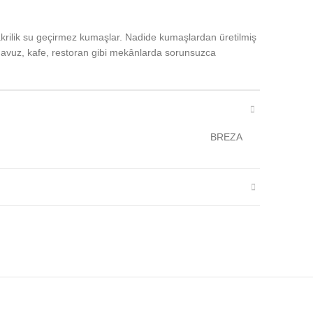
akrilik su geçirmez kumaşlar. Nadide kumaşlardan üretilmiş
havuz, kafe, restoran gibi mekânlarda sorunsuzca
BREZA