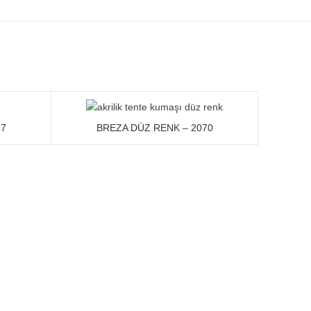
67
BREZA DÜZ RENK – 2070
MENÜ
Anasayfa
Kurumsal
Ürünler
Breza Akrilik