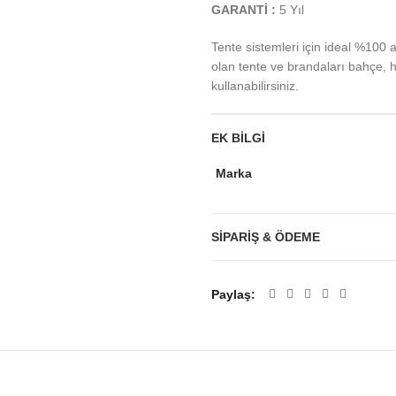
GARANTİ :
5 Yıl
Tente sistemleri için ideal %100 
olan tente ve brandaları bahçe, 
kullanabilirsiniz.
EK BILGI
Marka
SIPARIŞ & ÖDEME
Paylaş